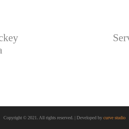
ckey
Ser
a
Copyright © 2021. All rights reserved. | Developed by
curve studio