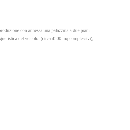
a produzione con annessa una palazzina a due piani
gegneristica del veicolo (circa 4500 mq complessivi),