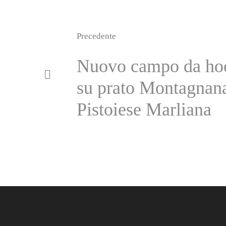
Precedente
Nuovo campo da ho
su prato Montagnan
Pistoiese Marliana