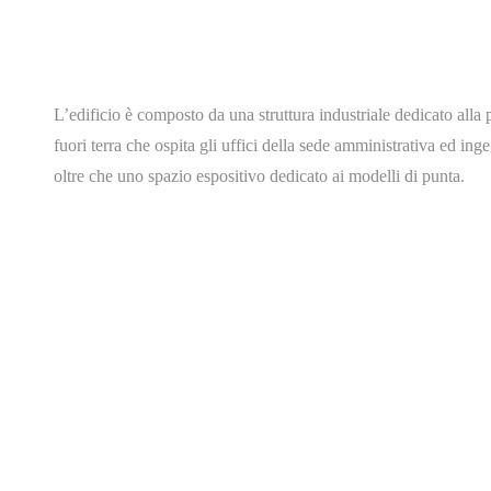
L’edificio è composto da una struttura industriale dedicato all
fuori terra che ospita gli uffici della sede amministrativa ed in
oltre che uno spazio espositivo dedicato ai modelli di punta.