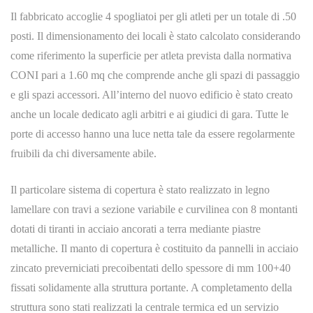
Il fabbricato accoglie 4 spogliatoi per gli atleti per un totale di .50
posti. Il dimensionamento dei locali è stato calcolato considerando
come riferimento la superficie per atleta prevista dalla normativa
CONI pari a 1.60 mq che comprende anche gli spazi di passaggio
e gli spazi accessori. All’interno del nuovo edificio è stato creato
anche un locale dedicato agli arbitri e ai giudici di gara. Tutte le
porte di accesso hanno una luce netta tale da essere regolarmente
fruibili da chi diversamente abile.
Il particolare sistema di copertura è stato realizzato in legno
lamellare con travi a sezione variabile e curvilinea con 8 montanti
dotati di tiranti in acciaio ancorati a terra mediante piastre
metalliche. Il manto di copertura è costituito da pannelli in acciaio
zincato preverniciati precoibentati dello spessore di mm 100+40
fissati solidamente alla struttura portante. A completamento della
struttura sono stati realizzati la centrale termica ed un servizio