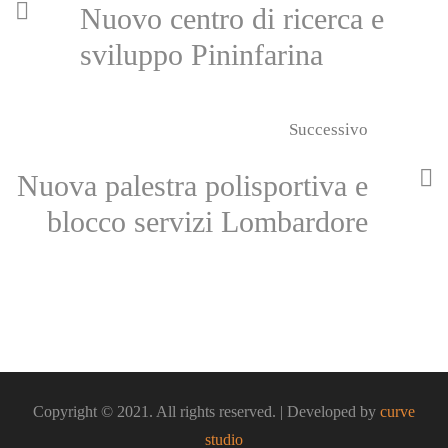
Nuovo centro di ricerca e
sviluppo Pininfarina
Successivo
Nuova palestra polisportiva e
blocco servizi Lombardore
Copyright © 2021. All rights reserved. | Developed by
curve
studio